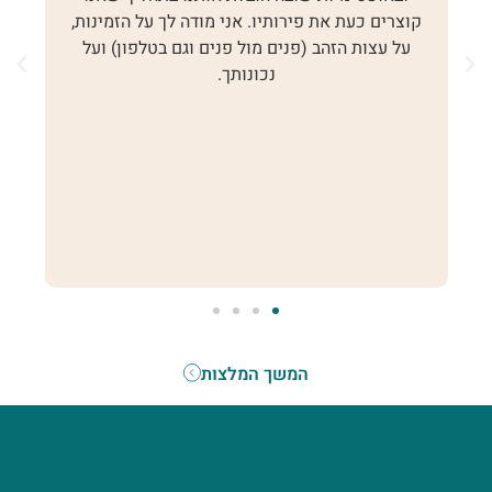
חתי
קוצרים כעת את פירותיו. אני מודה לך על הזמינות,
ה
על עצות הזהב (פנים מול פנים וגם בטלפון) ועל
נכונותך.
י
ש
המשך המלצות