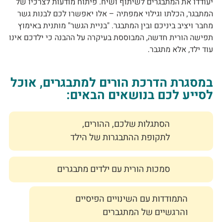
יעודדו את המתבגרים לשיתוף ושיח. פיתוח מודעות לצרכיו של
המתבגר, הכלתו וגילוי אמפתיה – אלו יאפשרו לכם לבנות גשר
מחבר ויציב ביניכם ובין המתבגר. "בניית הגשר" מותנית באימוץ
תפישה הורית חדשה, המבוססת בעיקרה על ההבנה כי ילדכם אינו
עוד ילד, אלא מתגבר.
במסגרת הדרכת הורים למתבגרים, אוכל
לסייע לכם בנושאים הבאים:
הסתגלות שלכם, ההורים,
לתקופת ההתבגרות של הילד
סמכות הורית עם ילדים מתבגרים
התמודדות עם השינויים הפיסיים
והרגשיים של המתגברים