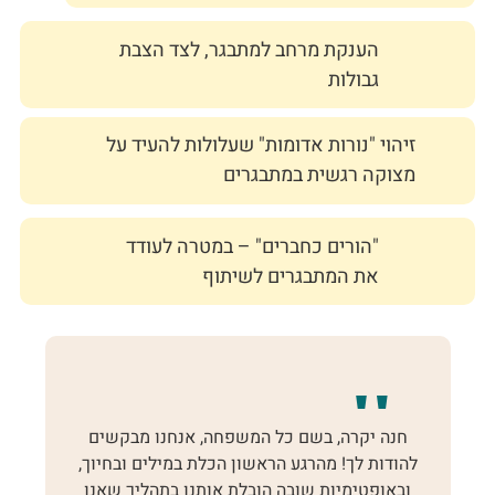
הענקת מרחב למתבגר, לצד הצבת
גבולות
זיהוי "נורות אדומות" שעלולות להעיד על
מצוקה רגשית במתבגרים
"הורים כחברים" – במטרה לעודד
את המתבגרים לשיתוף
ם
חנה יקרה, בשם כל המשפחה, אנחנו מבקשים
ל
להודות לך! מהרגע הראשון הכלת במילים ובחיוך,
ל
ובאופטימיות שובה הובלת אותנו בתהליך שאנו
א