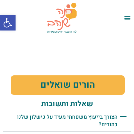
פתח סרגל
הורים שואלים
שאלות ותשובות
הצורך בייעוץ משפחתי מעיד על כישלון שלנו
כהורים?