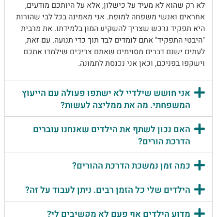
לא רק שהוא לא מעיד על כישלון
,
אלא על היותכם מודעים
,
אחראים ואנשי משפחה למופת
.
אני מאמינה בכל לבי שהורות
היא תפקיד נרכש שצריך להשקיע המון בלמידתו
.
את מרבית
"
היבטי התפקיד
"
אתם לומדים לבד תוך כדי תנועה
.
עם זאת
,
לעתים ישנם דברים מסוימים שאתם צריכים שילמדו אתכם
וישקפו בפניכם
,
וכאן אני נכנסת לתמונה
.
אני חושש שילדיי לא ישתפו פעולה עם הייעוץ
המשפחתי. מה את ממליצה לעשות?
האם נכון לשתף את הילדים שאנחנו עוברים
הדרכת הורים?
כמה זמן נמשכת הדרכת ההורים?
הילדים שלי כל הזמן רבים. ניתן לעבוד על זה?
מדוע הילדים אף פעם לא מקשיבים לי?