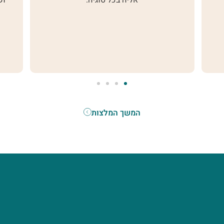
 בכל סוגיה.
ושלווה, שהמרוויחים העיקריים מ
הילדים שלנו. אלפי תודות על 
המשך המלצות