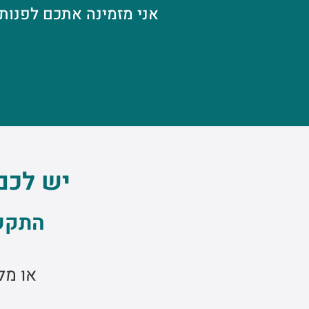
אני מזמינה אתכם לפנות אליי
יש לכם
התקשרו אל
או מל