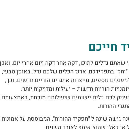
ד חייכם
 שאתם גדלים לתוכו, דקה אחר דקה ויום אחרי יום. ואכן,
"ותק" בתפקידכם, ארגז הכלים שלכם גדל. באופן טבעי,
עגלים נוספים, מייצרות אתגרים הוריים חדשים. וכך,
נויות הוריות חדשות – יעילות ומדויקות יותר.
עניק לכם כלים יישומים שיעילותם מוכחת, באמצעותם
גרי ההורות.
נה גישה שונה ל "תפקיד ההורות", המבוססת על אמונות
 או כאלו שהוא אימץ לאורך השנים.