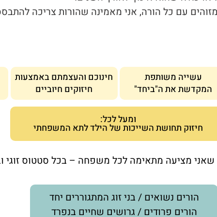
מזוהים עם כל הורה, אני מאמינה שהורות צריכה להתבסס
עשייה משותפת
חינוכם והעצמתם באמצעות
המקדשת את ה"ביחד"
חיזוקים חיוביים
ומעל לכל:
חיזוק תחושת השייכות של הילד לתא המשפחתי
שאני מציעה מתאימה לכל משפחה – בכל סטטוס זוגי וב
הורים נשואים / בני זוג המתגוררים יחד
הורים פרודים / גרושים שחיים בנפרד