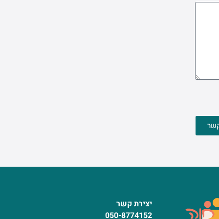
קשר
יצירת קשר
050-8774152